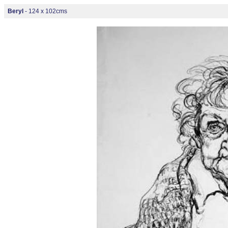
Beryl
- 124 x 102cms